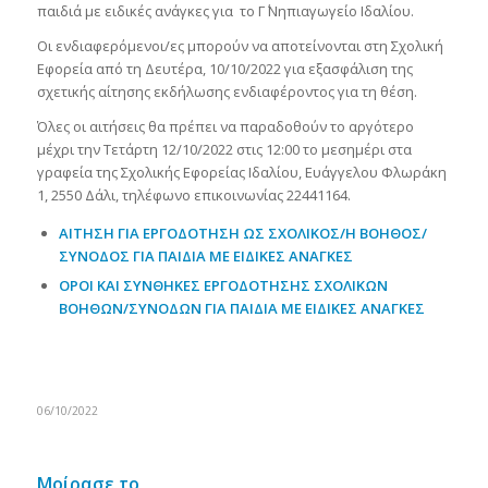
παιδιά με ειδικές ανάγκες για το Γ΄ Νηπιαγωγείο Ιδαλίου.
Οι ενδιαφερόμενοι/ες μπορούν να αποτείνονται στη Σχολική
Εφορεία από τη Δευτέρα, 10/10/2022 για εξασφάλιση της
σχετικής αίτησης εκδήλωσης ενδιαφέροντος για τη θέση.
Όλες οι αιτήσεις θα πρέπει να παραδοθούν το αργότερο
μέχρι την Τετάρτη 12/10/2022 στις 12:00 το μεσημέρι στα
γραφεία της Σχολικής Εφορείας Ιδαλίου, Ευάγγελου Φλωράκη
1, 2550 Δάλι, τηλέφωνο επικοινωνίας 22441164.
ΑΙΤΗΣΗ ΓΙΑ ΕΡΓΟΔΟΤΗΣΗ ΩΣ ΣΧΟΛΙΚΟΣ/Η ΒΟΗΘΟΣ/
ΣΥΝΟΔΟΣ ΓΙΑ ΠΑΙΔΙΑ ΜΕ ΕΙΔΙΚΕΣ ΑΝΑΓΚΕΣ
ΟΡΟΙ ΚΑΙ ΣΥΝΘΗΚΕΣ ΕΡΓΟΔΟΤΗΣΗΣ
ΣΧΟΛΙΚΩΝ
ΒΟΗΘΩΝ/ΣΥΝΟΔΩΝ ΓΙΑ ΠΑΙΔΙΑ ΜΕ ΕΙΔΙΚΕΣ ΑΝΑΓΚΕΣ
06/10/2022
Μοίρασε το