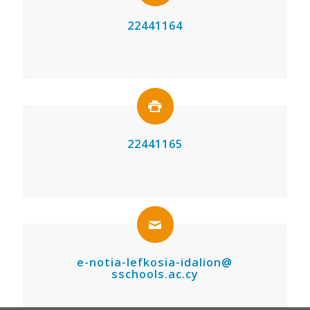
22441164
22441165
e-notia-lefkosia-idalion@
sschools.ac.cy