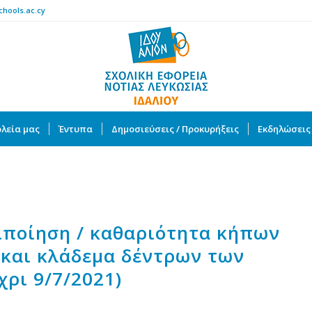
chools.ac.cy
λεία μας
Έντυπα
Δημοσιεύσεις / Προκυρήξεις
Εκδηλώσεις
ιποίηση / καθαριότητα κήπων
και κλάδεμα δέντρων των
χρι 9/7/2021)