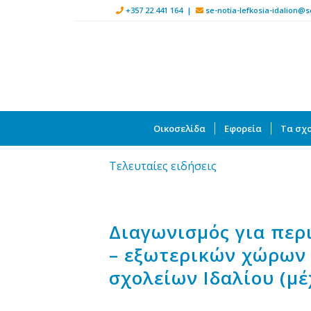
+357 22 441 164 |
se-notia-lefkosia-idalion@s
Οικοσελίδα
Εφορεία
Τα σχο
Τελευταίες ειδήσεις
Διαγωνισμός για περ
– εξωτερικών χώρων 
σχολείων Ιδαλίου (μέ