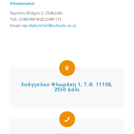
Επικοινωνία
Άγγελου Βλάχου 2, 2548,Δάλι
Τηλ: 22482989 Φαξ:22481171
Email:
nip-idalion3-lef@schools.ac.cy
Ευάγγελου Φλωράκη 1, Τ.Θ. 11108,
2550 Δάλι