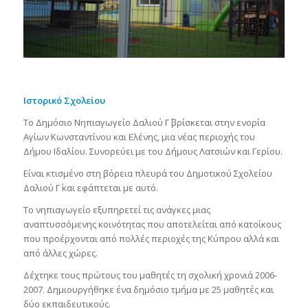
Ιστορικό Σχολείου
Το Δημόσιο Νηπιαγωγείο Δαλιού Γ΄ βρίσκεται στην ενορία
Αγίων Κωνσταντίνου και Ελένης, μια νέας περιοχής του
Δήμου Ιδαλίου. Συνορεύει με του Δήμους Λατσιών και Γερίου.
Είναι κτισμένο στη βόρεια πλευρά του Δημοτικού Σχολείου
Δαλιού Γ΄ και εφάπτεται με αυτό.
Το νηπιαγωγείο εξυπηρετεί τις ανάγκες μιας
αναπτυσσόμενης κοινότητας που αποτελείται από κατοίκους
που προέρχονται από πολλές περιοχές της Κύπρου αλλά και
από άλλες χώρες.
Δέχτηκε τους πρώτους του μαθητές τη σχολική χρονιά 2006-
2007. Δημιουργήθηκε ένα δημόσιο τμήμα με 25 μαθητές και
δύο εκπαιδευτικούς.